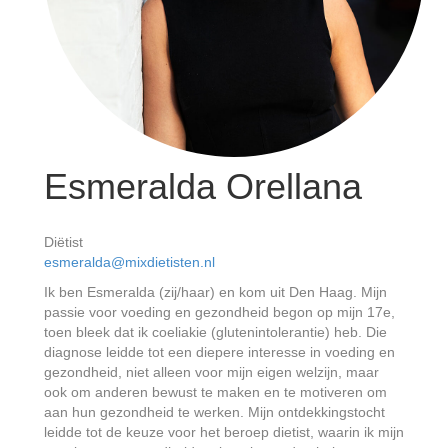
Esmeralda Orellana
Diëtist
esmeralda@mixdietisten.nl
Ik ben Esmeralda (zij/haar) en kom uit Den Haag. Mijn
passie voor voeding en gezondheid begon op mijn 17e,
toen bleek dat ik coeliakie (glutenintolerantie) heb. Die
diagnose leidde tot een diepere interesse in voeding en
gezondheid, niet alleen voor mijn eigen welzijn, maar
ook om anderen bewust te maken en te motiveren om
aan hun gezondheid te werken. Mijn ontdekkingstocht
leidde tot de keuze voor het beroep dietist, waarin ik mijn