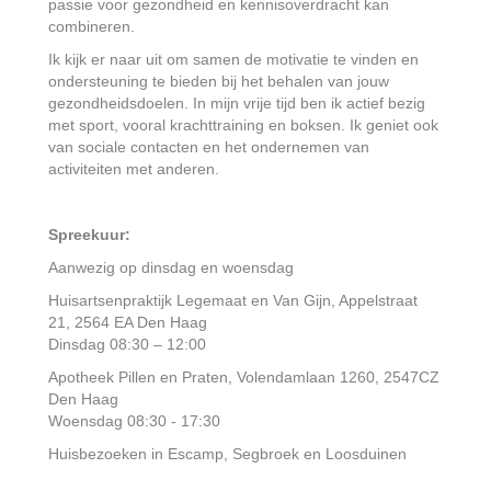
passie voor gezondheid en kennisoverdracht kan
combineren.
Ik kijk er naar uit om samen de motivatie te vinden en
ondersteuning te bieden bij het behalen van jouw
gezondheidsdoelen. In mijn vrije tijd ben ik actief bezig
met sport, vooral krachttraining en boksen. Ik geniet ook
van sociale contacten en het ondernemen van
activiteiten met anderen.
Spreekuur:
Aanwezig op dinsdag en woensdag
Huisartsenpraktijk Legemaat en Van Gijn, Appelstraat
21, 2564 EA Den Haag
Dinsdag 08:30 – 12:00
Apotheek Pillen en Praten, Volendamlaan 1260, 2547CZ
Den Haag
Woensdag 08:30 - 17:30
Huisbezoeken in Escamp, Segbroek en Loosduinen